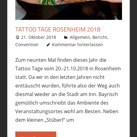
TATTOO TAGE ROSENHEIM 2018
21. Oktober 2018
philofax
Allgemein
,
Bericht
,
Convention
Kommentar hinterlassen
Zum neunten Mal finden dieses Jahr die
Tattoo Tage vom 20.-21.10.2018 in Rosenheim
statt. Da wir in den letzten Jahren nicht
enttäuscht wurden, führte also der Weg auch
diesmal wieder an die Stadt am Inn. Bayrisch
gemütlich umschreibt das Ambiente des
Veranstaltungsortes wohl am Besten. Neben
dem kleinen „Stüberl“ um