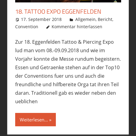
18. TATTOO EXPO EGGENFELDEN
17. September 2018
philofax
Allgemein
,
Bericht
,
Convention
Kommentar hinterlassen
Zur 18. Eggenfelden Tattoo & Piercing Expo
lud man vom 08.-09.09.2018 und wie im
Vorjahr konnte die Messe rundum begeistern.
Essen und Getraenke stehen auf in der Top10
der Conventions fuer uns und auch die
freundliche und hilfbereite Orga tat ihren Teil
daran. Traditionell gab es wieder neben den
ueblichen
Weiterlesen...