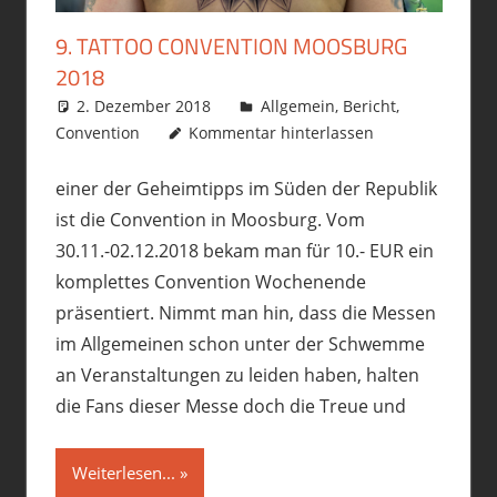
9. TATTOO CONVENTION MOOSBURG
2018
2. Dezember 2018
philofax
Allgemein
,
Bericht
,
Convention
Kommentar hinterlassen
einer der Geheimtipps im Süden der Republik
ist die Convention in Moosburg. Vom
30.11.-02.12.2018 bekam man für 10.- EUR ein
komplettes Convention Wochenende
präsentiert. Nimmt man hin, dass die Messen
im Allgemeinen schon unter der Schwemme
an Veranstaltungen zu leiden haben, halten
die Fans dieser Messe doch die Treue und
Weiterlesen...