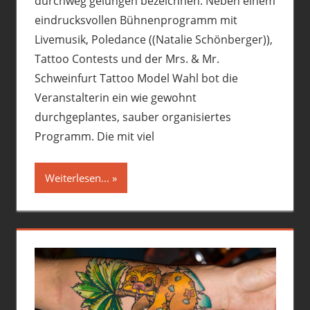
durchweg gelungen bezeichnen. Neben einem
eindrucksvollen Bühnenprogramm mit
Livemusik, Poledance ((Natalie Schönberger)),
Tattoo Contests und der Mrs. & Mr.
Schweinfurt Tattoo Model Wahl bot die
Veranstalterin ein wie gewohnt
durchgeplantes, sauber organisiertes
Programm. Die mit viel
Weiterlesen...