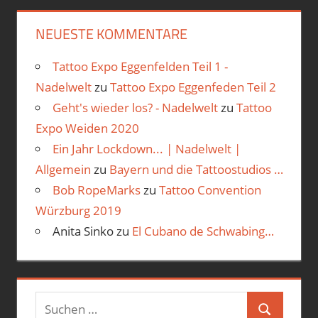
NEUESTE KOMMENTARE
Tattoo Expo Eggenfelden Teil 1 -
Nadelwelt
zu
Tattoo Expo Eggenfeden Teil 2
Geht's wieder los? - Nadelwelt
zu
Tattoo
Expo Weiden 2020
Ein Jahr Lockdown... | Nadelwelt |
Allgemein
zu
Bayern und die Tattoostudios …
Bob RopeMarks
zu
Tattoo Convention
Würzburg 2019
Anita Sinko
zu
El Cubano de Schwabing…
Suchen