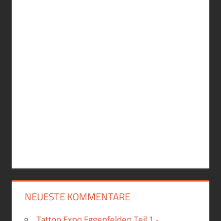
NEUESTE KOMMENTARE
Tattoo Expo Eggenfelden Teil 1 -