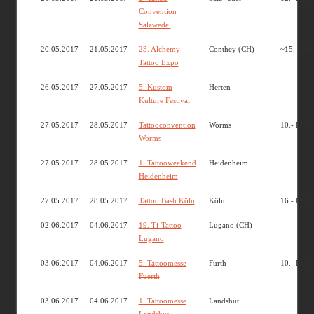
Convention
Salzwedel
20.05.2017
21.05.2017
23. Alchemy
Conthey (CH)
~15.- CH
Tattoo Expo
26.05.2017
27.05.2017
5. Kustom
Herten
Kulture Festival
27.05.2017
28.05.2017
Tattooconvention
Worms
10.- EUR
Worms
27.05.2017
28.05.2017
1. Tattooweekend
Heidenheim
Heidenheim
27.05.2017
28.05.2017
Tattoo Bash Köln
Köln
16.- EUR
02.06.2017
04.06.2017
19. Ti-Tattoo
Lugano (CH)
Lugano
03.06.2017
04.06.2017
5. Tattoomesse
Fürth
10.- EUR
Fuerth
03.06.2017
04.06.2017
1. Tattoomesse
Landshut