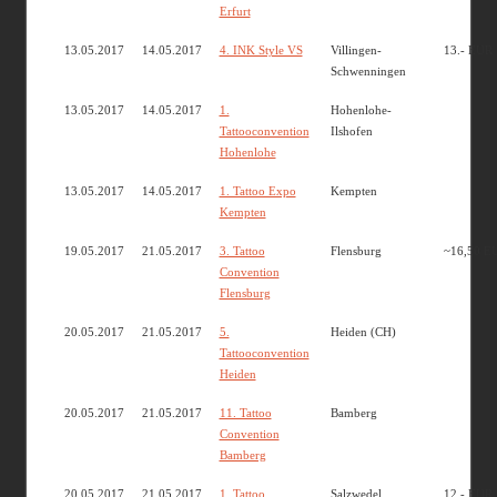
Erfurt
13.05.2017
14.05.2017
4. INK Style VS
Villingen-
13.- EUR
Schwenningen
13.05.2017
14.05.2017
1.
Hohenlohe-
Tattooconvention
Ilshofen
Hohenlohe
13.05.2017
14.05.2017
1. Tattoo Expo
Kempten
Kempten
19.05.2017
21.05.2017
3. Tattoo
Flensburg
~16,50 E
Convention
Flensburg
20.05.2017
21.05.2017
5.
Heiden (CH)
Tattooconvention
Heiden
20.05.2017
21.05.2017
11. Tattoo
Bamberg
Convention
Bamberg
20.05.2017
21.05.2017
1. Tattoo
Salzwedel
12.- EUR