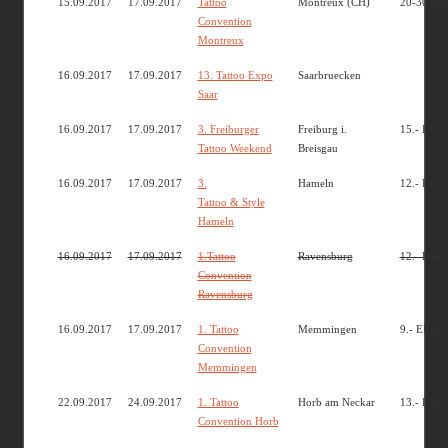
15.09.2017
17.09.2017
Tattoo
Montreux (CH)
20-30 CH
Convention
Montreux
16.09.2017
17.09.2017
13. Tattoo Expo
Saarbruecken
Saar
16.09.2017
17.09.2017
3. Freiburger
Freiburg i.
15.- EUR
Tattoo Weekend
Breisgau
16.09.2017
17.09.2017
3.
Hameln
12.- EUR
Tattoo & Style
Hameln
16.09.2017
17.09.2017
1.Tattoo
Ravensburg
12.- EUR
Convention
Ravensburg
16.09.2017
17.09.2017
1. Tattoo
Memmingen
9.- EUR
Convention
Memmingen
22.09.2017
24.09.2017
1. Tattoo
Horb am Neckar
13.- EUR
Convention Horb