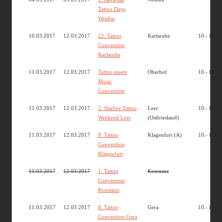
Tattoo Days
Weiden
10.03.2017
12.03.2017
22. Tattoo
Karlsruhe
10.- EUR
Convention
Karlsruhe
11.03.2017
12.03.2017
Tattoo meets
Oberhof
10.- EUR
Music
Convention
11.03.2017
12.03.2017
2. Starfire Tattoo
Leer
10.- EUR
Weekend Leer
(Ostfriesland)
11.03.2017
12.03.2017
9. Tattoo
Klagenfurt (A)
10.- EUR
Convention
Klagenfurt
11.03.2017
12.03.2017
1. Tattoo
Konstanz
Convention
Konstanz
11.03.2017
12.03.2017
8. Tattoo
Gera
10.- EUR
Convention Gera