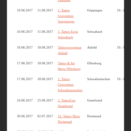
Landshut
10.06.2017
11.06.2017
1. Tattoo
Göppingen
10.- EUR
Convention
Goeppingen
10.06.2017
11.06.2017
1. Tattoo Expo
Schwabach
Schwabach
16.06.2017
18.06.2017
Tattooconvention
Alsfeld
10.- EUR
Alsfeld
17.06.2017
18.06.2017
Tattoo & Art
Offenburg
Show Offenburg
17.06.2017
18.06.2017
1. Tattoo
Schwabmünchen
10.- EUR
Convention
Schwabmuenchen
24.06.2017
25.06.2017
2. TattooCon
Geiselwind
Geiselwind
30.06.2017
02.07.2017
22. Tattoo Show
Dortmund
Dortmund