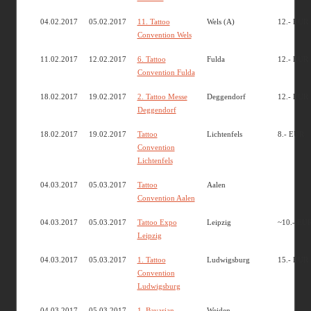
04.02.2017
05.02.2017
11. Tattoo
Wels (A)
12.- EUR
Convention Wels
11.02.2017
12.02.2017
6. Tattoo
Fulda
12.- EUR
Convention Fulda
18.02.2017
19.02.2017
2. Tattoo Messe
Deggendorf
12.- EUR
Deggendorf
18.02.2017
19.02.2017
Tattoo
Lichtenfels
8.- EUR
Convention
Lichtenfels
04.03.2017
05.03.2017
Tattoo
Aalen
Convention Aalen
04.03.2017
05.03.2017
Tattoo Expo
Leipzig
~10.- EU
Leipzig
04.03.2017
05.03.2017
1. Tattoo
Ludwigsburg
15.- EUR
Convention
Ludwigsburg
04.03.2017
05.03.2017
1. Bavarian
Weiden