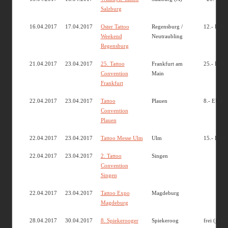
Salzburg
16.04.2017
17.04.2017
Oster Tattoo
Regensburg /
12.- EUR
Weekend
Neutraubling
Regensburg
21.04.2017
23.04.2017
25. Tattoo
Frankfurt am
25.- EUR 
Convention
Main
Frankfurt
22.04.2017
23.04.2017
Tattoo
Plauen
8.- EUR
Convention
Plauen
22.04.2017
23.04.2017
Tattoo Messe Ulm
Ulm
15.- EUR
22.04.2017
23.04.2017
2. Tattoo
Singen
Convention
Singen
22.04.2017
23.04.2017
Tattoo Expo
Magdeburg
Magdeburg
28.04.2017
30.04.2017
8. Spiekerooger
Spiekeroog
frei (jedo