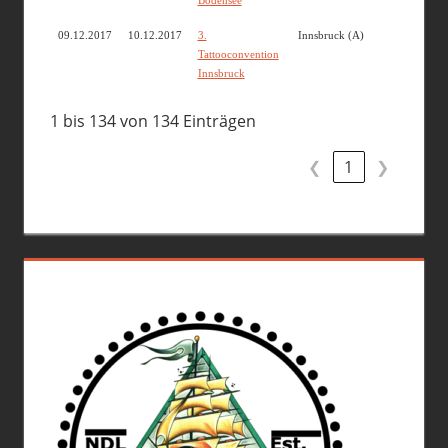
Bodensee
09.12.2017
10.12.2017
3.
Innsbruck (A)
Tattooconvention
Innsbruck
1 bis 134 von 134 Einträgen
❮
1
❯