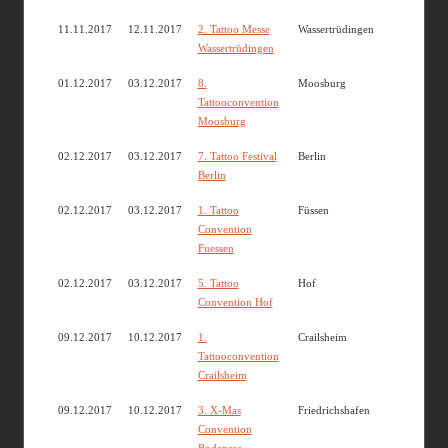
11.11.2017
12.11.2017
2. Tattoo Messe
Wassertrüdingen
Wassertrüdingen
01.12.2017
03.12.2017
8.
Moosburg
Tattooconvention
Moosburg
02.12.2017
03.12.2017
7. Tattoo Festival
Berlin
Berlin
02.12.2017
03.12.2017
1. Tattoo
Füssen
Convention
Fuessen
02.12.2017
03.12.2017
5. Tattoo
Hof
Convention Hof
09.12.2017
10.12.2017
1.
Crailsheim
Tattooconvention
Crailsheim
09.12.2017
10.12.2017
3. X-Mas
Friedrichshafen
Convention