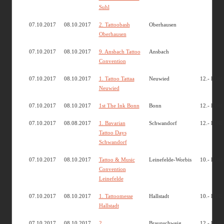
Suhl
07.10.2017
08.10.2017
2. Tattoobash
Oberhausen
Oberhausen
07.10.2017
08.10.2017
9. Ansbach Tattoo
Ansbach
Convention
07.10.2017
08.10.2017
1. Tattoo Tattaa
Neuwied
12.- EUR
Neuwied
07.10.2017
08.10.2017
1st The Ink Bonn
Bonn
12.- EUR
07.10.2017
08.08.2017
1. Bavarian
Schwandorf
12.- EUR
Tattoo Days
Schwandorf
07.10.2017
08.10.2017
Tattoo & Music
Leinefelde-Worbis
10.- EUR
Convention
Leinefelde
07.10.2017
08.10.2017
1. Tattoomesse
Hallstadt
10.- EUR
Hallstadt
07.10.2017
08.10.2017
2.
Braunschweig
12.- EUR