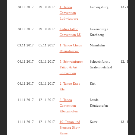
28.10.2017
29.10.2017
1. Tattoo
Ludwigsburg
13.- EUR
Convention
Ludwigsburg
28.10.2017
29.10.2017
Ladies Tattoo
Luxemburg /
Convention LU
Kirchberg
03.11.2017
05.11.2017
1. Tattoo Circus
Mannheim
Rhein-Neckar
04.11.2017
05.11.2017
5. Schweinfurter
Schweinfurth /
12.- EUR
Tattoo & Art
Grafenrheinfeld
Convention
04.11.2017
05.11.2017
2. Tattoo Expo
Kiel
Kiel
11.11.2017
12.11.2017
2. Tattoo
Lauda-
Convention
Königshofen
Königshofen
11.11.2017
12.11.2017
10. Tattoo und
Kassel
13.- EUR
Piercing Show
Kassel