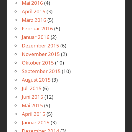
Mai 2016
(4)
April 2016
(3)
März 2016
(5)
Februar 2016
(5)
Januar 2016
(2)
Dezember 2015
(6)
November 2015
(2)
Oktober 2015
(10)
September 2015
(10)
August 2015
(3)
Juli 2015
(6)
Juni 2015
(12)
Mai 2015
(9)
April 2015
(5)
Januar 2015
(3)
Dezember 2014
(3)