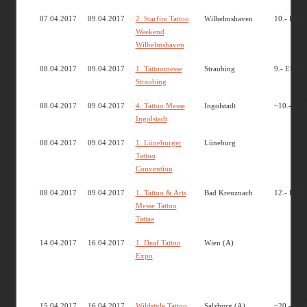
07.04.2017
09.04.2017
2. Starfire Tattoo
Wilhelmshaven
10.- EUR
Weekend
Wilhelmshaven
08.04.2017
09.04.2017
1. Tattoomesse
Straubing
9.- EUR
Straubing
08.04.2017
09.04.2017
4. Tattoo Messe
Ingolstadt
~10.- EU
Ingolstadt
08.04.2017
09.04.2017
1. Lüneburger
Lüneburg
Tattoo
Convention
08.04.2017
09.04.2017
1. Tattoo & Arts
Bad Kreuznach
12.- EUR
Messe Tattoo
Tattaa
14.04.2017
16.04.2017
1. Deaf Tattoo
Wien (A)
Expo
15.04.2017
16.04.2017
Wildstyle Tattoo
Salzburg (A)
~20.- EU