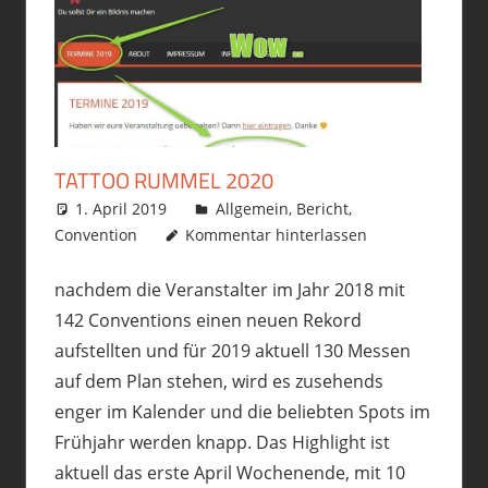
TATTOO RUMMEL 2020
1. April 2019
philofax
Allgemein
,
Bericht
,
Convention
Kommentar hinterlassen
nachdem die Veranstalter im Jahr 2018 mit
142 Conventions einen neuen Rekord
aufstellten und für 2019 aktuell 130 Messen
auf dem Plan stehen, wird es zusehends
enger im Kalender und die beliebten Spots im
Frühjahr werden knapp. Das Highlight ist
aktuell das erste April Wochenende, mit 10