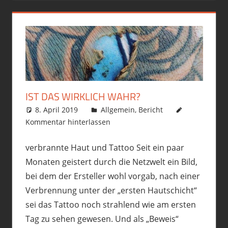
IST DAS WIRKLICH WAHR?
8. April 2019
philofax
Allgemein
,
Bericht
Kommentar hinterlassen
verbrannte Haut und Tattoo Seit ein paar
Monaten geistert durch die Netzwelt ein Bild,
bei dem der Ersteller wohl vorgab, nach einer
Verbrennung unter der „ersten Hautschicht“
sei das Tattoo noch strahlend wie am ersten
Tag zu sehen gewesen. Und als „Beweis“