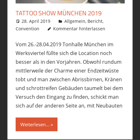
TATTOO SHOW MÜNCHEN 2019
28. April 2019
philofax
Allgemein
,
Bericht
,
Convention
Kommentar hinterlassen
Vom 26.-28.04.2019 Tonhalle München im
Werksviertel füllte sich die Location noch
besser als in den Vorjahren. Obwohl rundum
mittlerweile der Charme einer Endzeitwüste
tobt und man zwischen Abrissbirnen, Kränen
und schrottreifen Gebäuden taumelt bei dem
Versuch den Eingang zu finden, schickt man
sich auf der anderen Seite an, mit Neubauten
Weiterlesen...