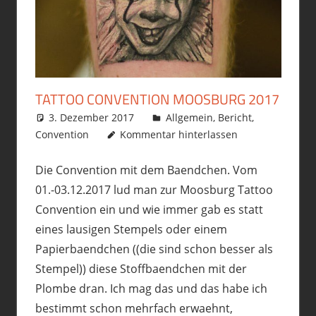
TATTOO CONVENTION MOOSBURG 2017
3. Dezember 2017
philofax
Allgemein
,
Bericht
,
Convention
Kommentar hinterlassen
Die Convention mit dem Baendchen. Vom
01.-03.12.2017 lud man zur Moosburg Tattoo
Convention ein und wie immer gab es statt
eines lausigen Stempels oder einem
Papierbaendchen ((die sind schon besser als
Stempel)) diese Stoffbaendchen mit der
Plombe dran. Ich mag das und das habe ich
bestimmt schon mehrfach erwaehnt,