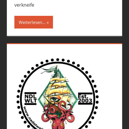
verkneife
Weiterlesen...