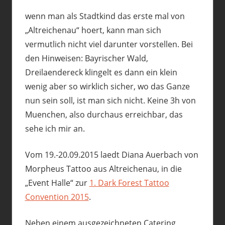
wenn man als Stadtkind das erste mal von
„Altreichenau“ hoert, kann man sich
vermutlich nicht viel darunter vorstellen. Bei
den Hinweisen: Bayrischer Wald,
Dreilaendereck klingelt es dann ein klein
wenig aber so wirklich sicher, wo das Ganze
nun sein soll, ist man sich nicht. Keine 3h von
Muenchen, also durchaus erreichbar, das
sehe ich mir an.
Vom 19.-20.09.2015 laedt Diana Auerbach von
Morpheus Tattoo aus Altreichenau, in die
„Event Halle“ zur
1. Dark Forest Tattoo
Convention 2015
.
Neben einem ausgezeichneten Catering,