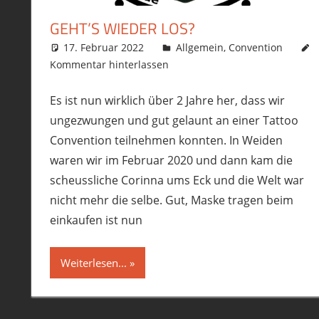
GEHT’S WIEDER LOS?
17. Februar 2022
philofax
Allgemein
,
Convention
Kommentar hinterlassen
Es ist nun wirklich über 2 Jahre her, dass wir
ungezwungen und gut gelaunt an einer Tattoo
Convention teilnehmen konnten. In Weiden
waren wir im Februar 2020 und dann kam die
scheussliche Corinna ums Eck und die Welt war
nicht mehr die selbe. Gut, Maske tragen beim
einkaufen ist nun
Weiterlesen...