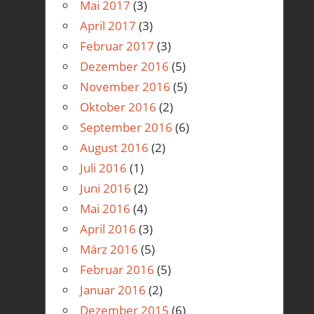
Mai 2017
(3)
April 2017
(3)
Februar 2017
(3)
Dezember 2016
(5)
November 2016
(5)
Oktober 2016
(2)
September 2016
(6)
August 2016
(2)
Juli 2016
(1)
Juni 2016
(2)
Mai 2016
(4)
April 2016
(3)
März 2016
(5)
Februar 2016
(5)
Januar 2016
(2)
Dezember 2015
(6)