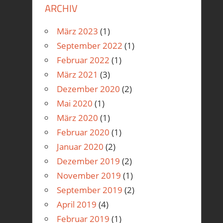
ARCHIV
März 2023
(1)
September 2022
(1)
Februar 2022
(1)
März 2021
(3)
Dezember 2020
(2)
Mai 2020
(1)
März 2020
(1)
Februar 2020
(1)
Januar 2020
(2)
Dezember 2019
(2)
November 2019
(1)
September 2019
(2)
April 2019
(4)
Februar 2019
(1)