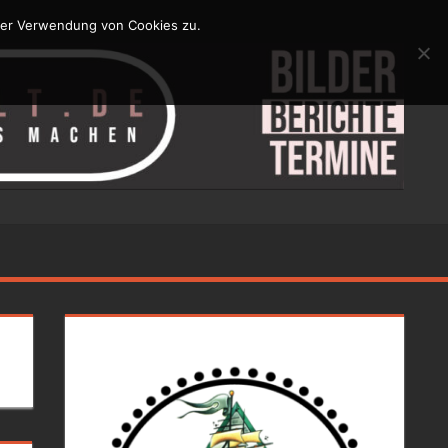
der Verwendung von Cookies zu.
N