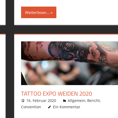
Weiterlesen...
TATTOO EXPO WEIDEN 2020
16. Februar 2020
philofax
Allgemein
,
Bericht
,
Convention
Ein Kommentar