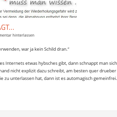
AGT…
entar hinterlassen
rwenden, war ja kein Schild dran.“
des Internets etwas hybsches gibt, dann schnappt man sich
emand nicht explizit dazu schreibt, am besten quer drueber
e zu unterlassen hat, dann ist es automagisch gemeinfrei