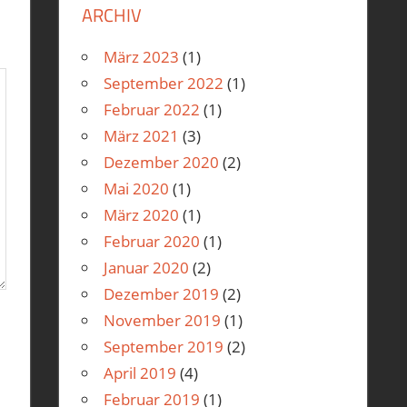
ARCHIV
März 2023
(1)
September 2022
(1)
Februar 2022
(1)
März 2021
(3)
Dezember 2020
(2)
Mai 2020
(1)
März 2020
(1)
Februar 2020
(1)
Januar 2020
(2)
Dezember 2019
(2)
November 2019
(1)
September 2019
(2)
April 2019
(4)
Februar 2019
(1)