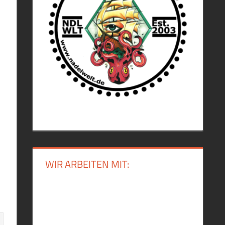
.
WIR ARBEITEN MIT: