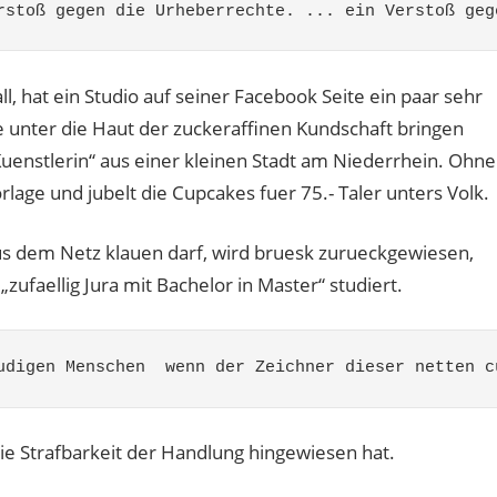
rstoß gegen die Urheberrechte. ... ein Verstoß geg
, hat ein Studio auf seiner Facebook Seite ein paar sehr
e unter die Haut der zuckeraffinen Kundschaft bringen
uenstlerin“ aus einer kleinen Stadt am Niederrhein. Ohne
rlage und jubelt die Cupcakes fuer 75.- Taler unters Volk.
aus dem Netz klauen darf, wird bruesk zurueckgewiesen,
faellig Jura mit Bachelor in Master“ studiert.
udigen Menschen  wenn der Zeichner dieser netten c
ie Strafbarkeit der Handlung hingewiesen hat.