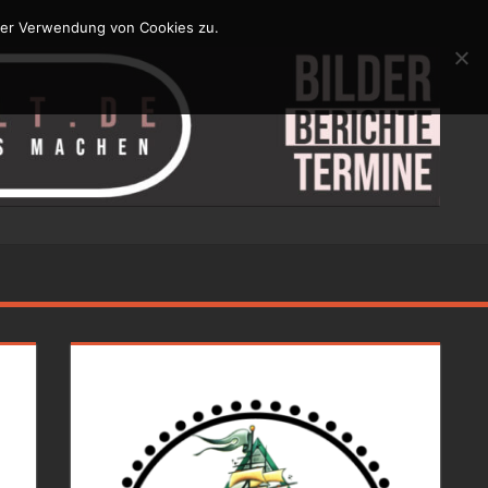
der Verwendung von Cookies zu.
N