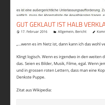
GUT GEKLAUT IST HALB VERKL
17. Februar 2016
philofax
Allgemein
,
Bericht
Komm
„…wenn es im Netz ist, dann kann ich das wohl ve
Klingt logisch. Wenn es irgendwo in den weiten 
das. Seien es Bilder, Musik, Filme, egal. Wenn j
und in grossen roten Lettern, dass man eine Kopi
Denkste Puppe.
Zitat aus Wikipedia: