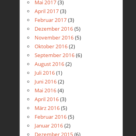
Mai 2017
(3)
April 2017
(3)
Februar 2017
(3)
Dezember 2016
(5)
November 2016
(5)
Oktober 2016
(2)
September 2016
(6)
August 2016
(2)
Juli 2016
(1)
Juni 2016
(2)
Mai 2016
(4)
April 2016
(3)
März 2016
(5)
Februar 2016
(5)
Januar 2016
(2)
Dezember 2015
(6)