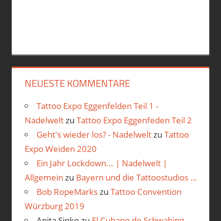
NEUESTE KOMMENTARE
Tattoo Expo Eggenfelden Teil 1 -
Nadelwelt
zu
Tattoo Expo Eggenfeden Teil 2
Geht's wieder los? - Nadelwelt
zu
Tattoo
Expo Weiden 2020
Ein Jahr Lockdown... | Nadelwelt |
Allgemein
zu
Bayern und die Tattoostudios …
Bob RopeMarks
zu
Tattoo Convention
Würzburg 2019
Anita Sinko
zu
El Cubano de Schwabing…