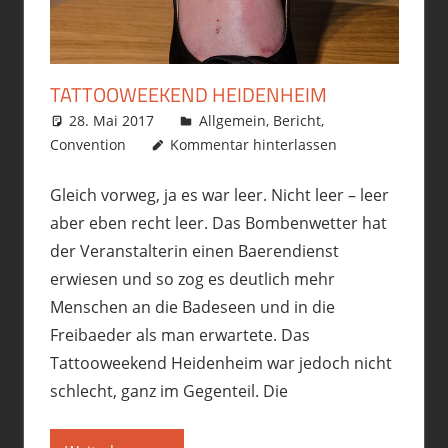
TATTOOWEEKEND HEIDENHEIM
28. Mai 2017
philofax
Allgemein
,
Bericht
,
Convention
Kommentar hinterlassen
Gleich vorweg, ja es war leer. Nicht leer – leer
aber eben recht leer. Das Bombenwetter hat
der Veranstalterin einen Baerendienst
erwiesen und so zog es deutlich mehr
Menschen an die Badeseen und in die
Freibaeder als man erwartete. Das
Tattooweekend Heidenheim war jedoch nicht
schlecht, ganz im Gegenteil. Die