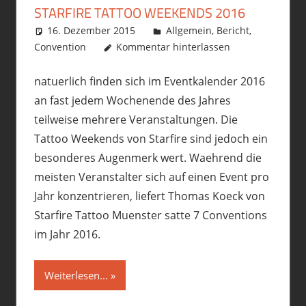
STARFIRE TATTOO WEEKENDS 2016
16. Dezember 2015
philofax
Allgemein
,
Bericht
,
Convention
Kommentar hinterlassen
natuerlich finden sich im Eventkalender 2016
an fast jedem Wochenende des Jahres
teilweise mehrere Veranstaltungen. Die
Tattoo Weekends von Starfire sind jedoch ein
besonderes Augenmerk wert. Waehrend die
meisten Veranstalter sich auf einen Event pro
Jahr konzentrieren, liefert Thomas Koeck von
Starfire Tattoo Muenster satte 7 Conventions
im Jahr 2016.
Weiterlesen...