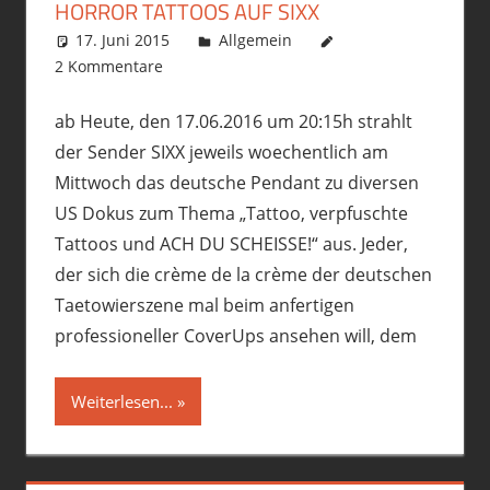
HORROR TATTOOS AUF SIXX
17. Juni 2015
philofax
Allgemein
2 Kommentare
ab Heute, den 17.06.2016 um 20:15h strahlt
der Sender SIXX jeweils woechentlich am
Mittwoch das deutsche Pendant zu diversen
US Dokus zum Thema „Tattoo, verpfuschte
Tattoos und ACH DU SCHEISSE!“ aus. Jeder,
der sich die crème de la crème der deutschen
Taetowierszene mal beim anfertigen
professioneller CoverUps ansehen will, dem
Weiterlesen...