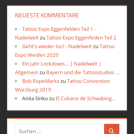
NEUESTE KOMMENTARE
Tattoo Expo Eggenfelden Teil 1 -
Nadelwelt
zu
Tattoo Expo Eggenfeden Teil 2
Geht's wieder los? - Nadelwelt
zu
Tattoo
Expo Weiden 2020
Ein Jahr Lockdown... | Nadelwelt |
Allgemein
zu
Bayern und die Tattoostudios …
Bob RopeMarks
zu
Tattoo Convention
Würzburg 2019
Anita Sinko
zu
El Cubano de Schwabing…
Suchen