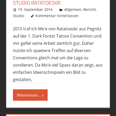
STUDIO RATATOESKR
19. September 2016
philofax
Allgemein
,
Bericht
,
Studio
Kommentar hinterlassen
2015 traf ich Mo’e von Ratatoeskr aus Pegnitz
auf der 1. Dark Forest Tattoo Convention und
mir gefiel seine Arbeit ziemlich gut. Daher
nutzte ich spaetere Treffen auf diversen
Conventions gleich mal um die Lage zu
sondieren. Da Mo’e viel Spass daran zeigt, aus
einfachen Ideenschnipseln ein Bild zu
gestalten,
Weiterlesen...