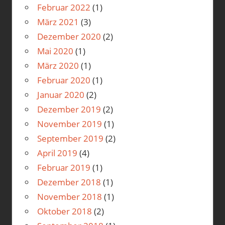
Februar 2022
(1)
März 2021
(3)
Dezember 2020
(2)
Mai 2020
(1)
März 2020
(1)
Februar 2020
(1)
Januar 2020
(2)
Dezember 2019
(2)
November 2019
(1)
September 2019
(2)
April 2019
(4)
Februar 2019
(1)
Dezember 2018
(1)
November 2018
(1)
Oktober 2018
(2)