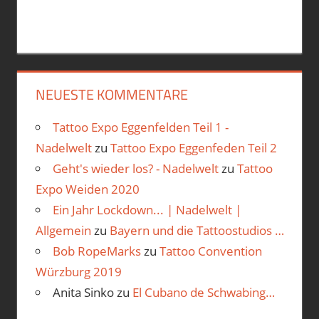
NEUESTE KOMMENTARE
Tattoo Expo Eggenfelden Teil 1 -
Nadelwelt
zu
Tattoo Expo Eggenfeden Teil 2
Geht's wieder los? - Nadelwelt
zu
Tattoo
Expo Weiden 2020
Ein Jahr Lockdown... | Nadelwelt |
Allgemein
zu
Bayern und die Tattoostudios …
Bob RopeMarks
zu
Tattoo Convention
Würzburg 2019
Anita Sinko
zu
El Cubano de Schwabing…