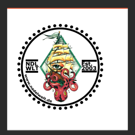
Beiträge
der
Beiträge