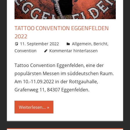
TATTOO CONVENTION EGGENFELDEN
2022
11. September 2022
philofax
Allgemein
,
Bericht
,
Convention
Kommentar hinterlassen
Tattoo Convention Eggenfelden, eine der
populärsten Messen im süddeutschen Raum.
Am 10.-11.09.2022 in der Rottgauhalle,
Grafenweg 11, 84307 Eggenfelden.
Weiterlesen...