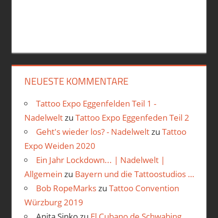
NEUESTE KOMMENTARE
Tattoo Expo Eggenfelden Teil 1 -
Nadelwelt
zu
Tattoo Expo Eggenfeden Teil 2
Geht's wieder los? - Nadelwelt
zu
Tattoo
Expo Weiden 2020
Ein Jahr Lockdown... | Nadelwelt |
Allgemein
zu
Bayern und die Tattoostudios …
Bob RopeMarks
zu
Tattoo Convention
Würzburg 2019
Anita Sinko
zu
El Cubano de Schwabing…